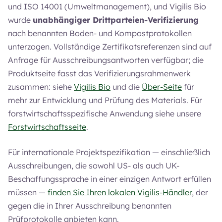
und ISO 14001 (Umweltmanagement), und Vigilis Bio
wurde
unabhängiger Drittparteien-Verifizierung
nach benannten Boden- und Kompostprotokollen
unterzogen. Vollständige Zertifikatsreferenzen sind auf
Anfrage für Ausschreibungsantworten verfügbar; die
Produktseite fasst das Verifizierungsrahmenwerk
zusammen: siehe
Vigilis Bio
und die
Über-Seite
für
mehr zur Entwicklung und Prüfung des Materials. Für
forstwirtschaftsspezifische Anwendung siehe unsere
Forstwirtschaftsseite
.
Für internationale Projektspezifikation — einschließlich
Ausschreibungen, die sowohl US- als auch UK-
Beschaffungssprache in einer einzigen Antwort erfüllen
müssen —
finden Sie Ihren lokalen Vigilis-Händler
, der
gegen die in Ihrer Ausschreibung benannten
Prüfprotokolle anbieten kann.