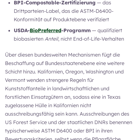
BPI-Compostable-Zertifizierung
— das
Drittparteien-Label, das die ASTM-D6400-
Konformität auf Produktebene verifiziert
USDA-
BioPreferred
-Programm
— qualifiziert
biobasierten
Anteil
, nicht End-of-Life-Verhalten
Über diesen bundesweiten Mechanismen fügt die
Beschaffung auf Bundesstaatenebene eine weitere
Schicht hinzu. Kalifornien, Oregon, Washington und
Vermont wenden strengere Regeln für
Kunststoffanteile in landwirtschaftlichen und
forstlichen Einsatzgütern an, sodass eine in Texas
zugelassene Hülle in Kalifornien nicht
ausschreibungsfähig sein kann. Ausschreibungen des
US Forest Service und der staatlichen DNRs benennen
typischerweise ASTM D6400 oder BPI in ihren
Bewertungskriterien, selbst wenn die Pflanzfläche