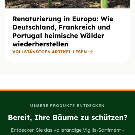
Renaturierung in Europa: Wie
Deutschland, Frankreich und
Portugal heimische Wälder
wiederherstellen
VOLLSTÄNDIGEN ARTIKEL LESEN
UNSERE PRODUKTE ENTDECKEN
Bereit, Ihre Bäume zu schützen?
Entdecken Sie das vollständige Vigilis-Sortiment –