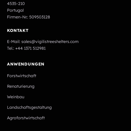
4535-210
Portugal
Firmen-Nr.: 509503128
KONTAKT
E-Mail:
sales@vigilistreeshelters.com
Tel.:
+44 1371 512981
ANWENDUNGEN
Forstwirtschaft
Renaturierung
Weinbau
Landschaftsgestaltung
Agroforstwirtschaft