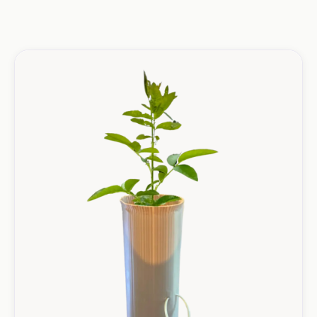
Produkte für Wuchshüllen