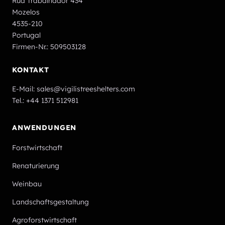
Rua Trabalhador 434
Mozelos
4535-210
Portugal
Firmen-Nr.: 509503128
KONTAKT
E-Mail:
sales@vigilistreeshelters.com
Tel.:
+44 1371 512981
ANWENDUNGEN
Forstwirtschaft
Renaturierung
Weinbau
Landschaftsgestaltung
Agroforstwirtschaft