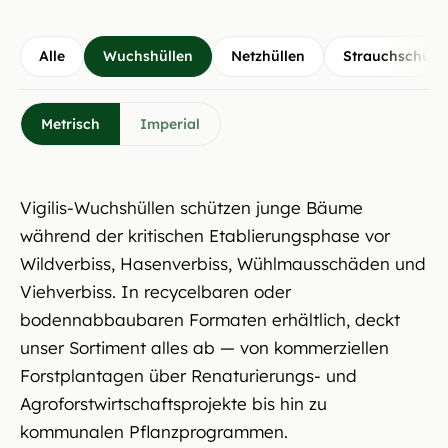
Alle
Wuchshüllen
Netzhüllen
Strauchschutz
Metrisch
Imperial
Vigilis-Wuchshüllen schützen junge Bäume
während der kritischen Etablierungsphase vor
Wildverbiss, Hasenverbiss, Wühlmausschäden und
Viehverbiss. In recycelbaren oder
bodennabbaubaren Formaten erhältlich, deckt
unser Sortiment alles ab — von kommerziellen
Forstplantagen über Renaturierungs- und
Agroforstwirtschaftsprojekte bis hin zu
kommunalen Pflanzprogrammen.