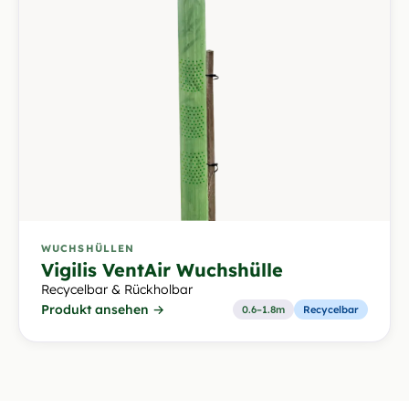
WUCHSHÜLLEN
Vigilis VentAir Wuchshülle
Recycelbar & Rückholbar
Produkt ansehen →
0.6–1.8m
Recycelbar