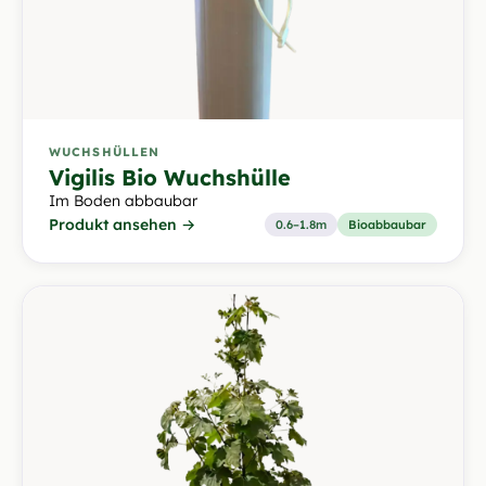
WUCHSHÜLLEN
Vigilis Bio Wuchshülle
Im Boden abbaubar
Produkt ansehen →
0.6–1.8m
Bioabbaubar