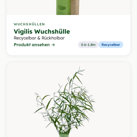
WUCHSHÜLLEN
Vigilis Wuchshülle
Recycelbar & Rückholbar
Produkt ansehen →
0.6–1.8m
Recycelbar