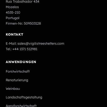
Rua Trabalhador 434
Mozelos
4535-210
Portugal
Firmen-Nr.: 509503128
KONTAKT
E-Mail:
sales@vigilistreeshelters.com
Tel.:
+44 1371 512981
ANWENDUNGEN
Forstwirtschaft
Renaturierung
Weinbau
Landschaftsgestaltung
Agroforstwirtschaft