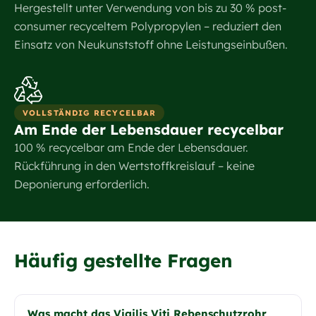
Hergestellt unter Verwendung von bis zu 30 % post-
consumer recyceltem Polypropylen – reduziert den
Einsatz von Neukunststoff ohne Leistungseinbußen.
VOLLSTÄNDIG RECYCELBAR
Am Ende der Lebensdauer recycelbar
100 % recycelbar am Ende der Lebensdauer.
Rückführung in den Wertstoffkreislauf – keine
Deponierung erforderlich.
Häufig gestellte Fragen
Was macht das Vigilis Viti Rebenschutzrohr