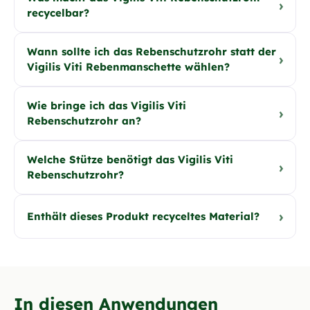
›
recycelbar?
Wann sollte ich das Rebenschutzrohr statt der
›
Vigilis Viti Rebenmanschette wählen?
Wie bringe ich das Vigilis Viti
›
Rebenschutzrohr an?
Welche Stütze benötigt das Vigilis Viti
›
Rebenschutzrohr?
›
Enthält dieses Produkt recyceltes Material?
In diesen Anwendungen