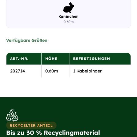
Kaninchen
0.60m
Verfügbare Größen
ART.-NR.
HÖHE
BEFESTIGUNGEN
202714
0.60m
1 Kabelbinder
30%
RECYCELTER ANTEIL
Bis zu 30 % Recyclingmaterial