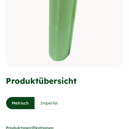
Produktübersicht
Metrisch
Imperial
Produktspezifikationen