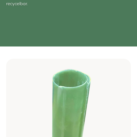
recycelbar.