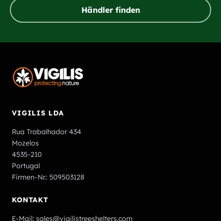
Händler finden
VIGILIS LDA
Rua Trabalhador 434
Mozelos
4535-210
Portugal
Firmen-Nr.: 509503128
KONTAKT
E-Mail:
sales@vigilistreeshelters.com