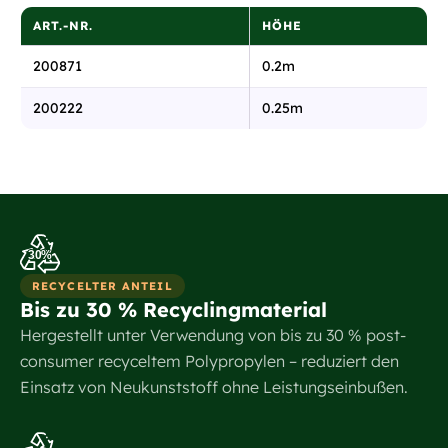
ART.-NR.
HÖHE
200871
0.2m
200222
0.25m
30%
RECYCELTER ANTEIL
Bis zu 30 % Recyclingmaterial
Hergestellt unter Verwendung von bis zu 30 % post-
consumer recyceltem Polypropylen – reduziert den
Einsatz von Neukunststoff ohne Leistungseinbußen.