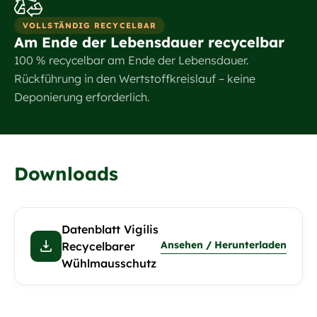
VOLLSTÄNDIG RECYCELBAR
Am Ende der Lebensdauer recycelbar
100 % recycelbar am Ende der Lebensdauer.
Rückführung in den Wertstoffkreislauf – keine
Deponierung erforderlich.
Downloads
Datenblatt Vigilis
Ansehen / Herunterladen
Recycelbarer
Wühlmausschutz