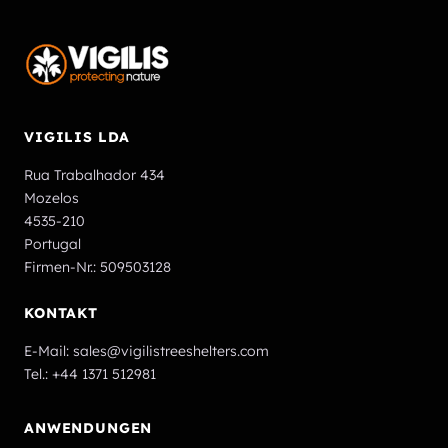
VIGILIS LDA
Rua Trabalhador 434
Mozelos
4535-210
Portugal
Firmen-Nr.: 509503128
KONTAKT
E-Mail:
sales@vigilistreeshelters.com
Tel.:
+44 1371 512981
ANWENDUNGEN