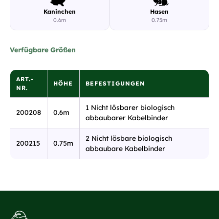
Kaninchen
Hasen
0.6m
0.75m
Verfügbare Größen
ART.-
HÖHE
BEFESTIGUNGEN
NR.
1 Nicht lösbarer biologisch
200208
0.6m
abbaubarer Kabelbinder
2 Nicht lösbare biologisch
200215
0.75m
abbaubare Kabelbinder