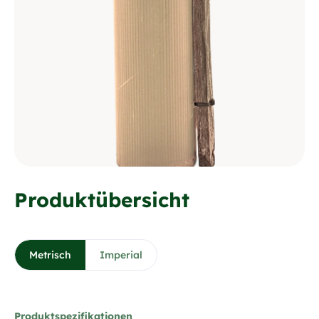
Produktübersicht
Metrisch
Imperial
Produktspezifikationen