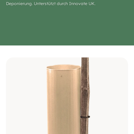
Deponierung. Unterstützt durch Innovate UK.