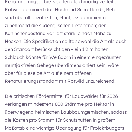
Renaturierungsgebiets selten gleichmäßig verteilt.
Rotwild dominiert das Hochland Schottlands; Rehe
sind überall anzutreffen; Muntjaks dominieren
zunehmend die südenglischen Tiefebenen; der
Kaninchenbestand variiert stark je nach Nähe zu
Hecken. Die Spezifikation sollte sowohl die Art als auch
den Standort berücksichtigen – ein 1,2 m hoher
Schlauch könnte für Weißdorn in einem eingezäunten,
muntjakfreien Gehege überdimensioniert sein, wäre
aber für dieselbe Art auf einem offenen
Renaturierungsstandort mit Rotwild unzureichend.
Die britischen Fördermittel für Laubwälder für 2026
verlangen mindestens 800 Stämme pro Hektar in
überwiegend heimischen Laubbaumgemischen, sodass
die Kosten pro Stamm für Schutzhütten in großem
Maßstab eine wichtige Überlegung für Projektbudgets